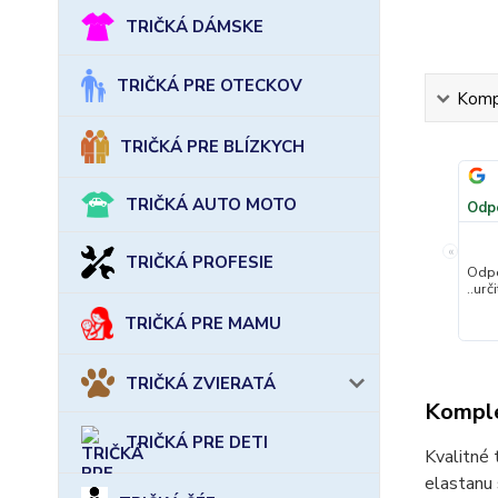
TRIČKÁ DÁMSKE
TRIČKÁ PRE OTECKOV
Kompl
TRIČKÁ PRE BLÍZKYCH
TRIČKÁ AUTO MOTO
Odp
«
TRIČKÁ PROFESIE
Odpo
..urč
TRIČKÁ PRE MAMU
TRIČKÁ ZVIERATÁ
Komple
TRIČKÁ PRE DETI
Kvalitné 
elastanu 