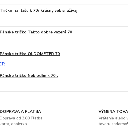
Tričko na fľašu k 70r.krásny vek si užívaj
Pánske tričko Takto dobre vyzerá 70
Pánske tričko OLDOMETER 70
Pánske tričko Nebrzdím k 70r.
DOPRAVA A PLATBA
VÝMENA TOV
Doprava od 3.80 Platba:
Vrátenie alebo
karta, dobierka.
tovaru zadarmo!