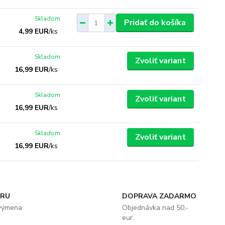
Skladom
Pridať do košíka
4,99 EUR
/
ks
Skladom
Zvoliť variant
16,99 EUR
/
ks
Skladom
Zvoliť variant
16,99 EUR
/
ks
Skladom
Zvoliť variant
16,99 EUR
/
ks
ARU
DOPRAVA ZADARMO
 výmena
Objednávka nad 50,-
eur.