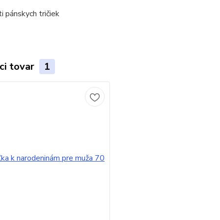
ci tovar
1