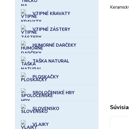
Keramický
VTIPNÉ KRAVATY
VTIPNÉ ZÁSTERY
HUMORNÉ DARČEKY
TAŠKA NATURAL
PLOSKAČKY
SPOLOČENSKÉ HRY
Súvisia
SLOVENSKO
VLAJKY