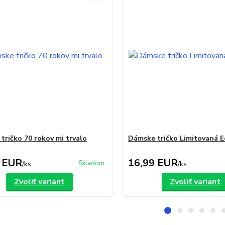
tričko 70 rokov mi trvalo
Dámske tričko Limitovaná Ed
 EUR
16,99 EUR
Skladom
/
ks
/
ks
Zvoliť variant
Zvoliť variant