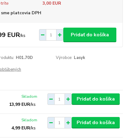
tríte
3,00 EUR
 sme platcovia DPH
99 EUR
Pridať do košíka
/
ks
roduktu:
H01.70D
Výrobce:
Lasyk
obľúbených
Skladom
Pridať do košíka
13,99 EUR
/
ks
Skladom
Pridať do košíka
4,99 EUR
/
ks