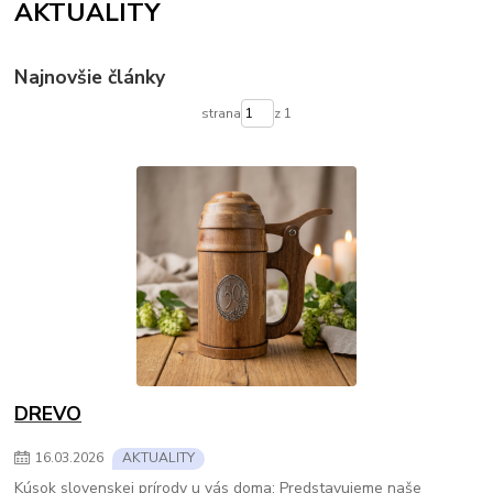
AKTUALITY
Najnovšie články
strana
z 1
DREVO
16
.
03
.
2026
AKTUALITY
Kúsok slovenskej prírody u vás doma: Predstavujeme naše