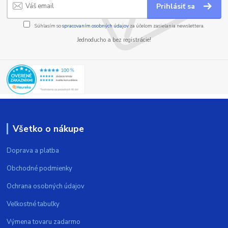
Prihlásiť sa
Súhlasím so
spracovaním osobných údajov
za účelom zasielania newslettera.
Jednoducho a bez registrácie!
Všetko o nákupe
Doprava a platba
Obchodné podmienky
Ochrana osobných údajov
Veľkostné tabuľky
Výmena tovaru zadarmo