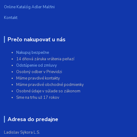
Online Katalóg Adler Malfini
Kontakt
Prečo nakupovať u nás
Nakupuj bezpečne
14 dňová záruka vrátenia peňazí
Odstúpenie od zmluvy
Osobný odber v Prievidzi
Máme pravdivé kontakty
Máme pravdivé obchodné podmienky
Osobné údaje v súlade so zákonom
Sme na trhu už 17 rokov
Adresa do predajne
Ladislav Sýkora L.S.