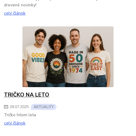
drevené novinky!
celý článok
TRIČKO NA LETO
28
.
07
.
2025
AKTUALITY
Tričko hitom leta
celý článok