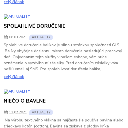
celý článok
SPOĽAHLIVÉ DORUČENIE
06
.
03
.
2021
AKTUALITY
Spoľahlivé doručenie balíkov je silnou stránkou spoločnosti GLS.
Balíky obyčajne dosiahnu miesto doručenia nasledujúci pracovný
deň. Objednaním tejto služby v našom eshope, vám príde
oznámenie o vyzdvihnutí zásielky. Pred doručením zásielky vám
pošlú email aj SMS. Pre spoľahlivosť doručenia balíka,
celý článok
NIEČO O BAVLNE
12
.
02
.
2021
AKTUALITY
Na výrobu textilného vlákna sa najčastejšie používa bavlna alebo
zriedkavo kotón (cotton). Bavlna sa získava z plodov kríka