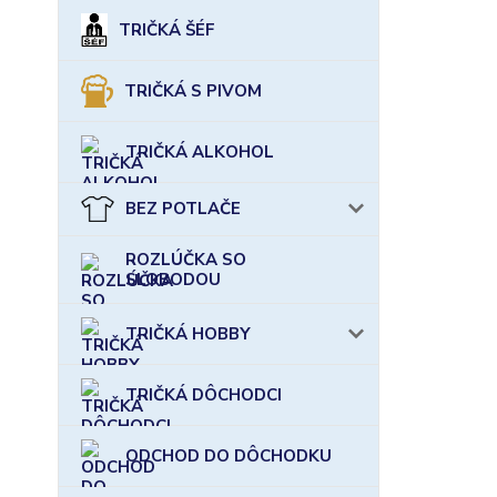
TRIČKÁ ŠÉF
TRIČKÁ S PIVOM
TRIČKÁ ALKOHOL
BEZ POTLAČE
ROZLÚČKA SO
SLOBODOU
TRIČKÁ HOBBY
TRIČKÁ DÔCHODCI
ODCHOD DO DÔCHODKU