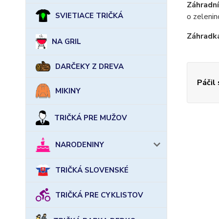
Záhradn
SVIETIACE TRIČKÁ
o zelenin
Záhradk
NA GRIL
DARČEKY Z DREVA
Páčil
MIKINY
TRIČKÁ PRE MUŽOV
NARODENINY
TRIČKÁ SLOVENSKÉ
TRIČKÁ PRE CYKLISTOV