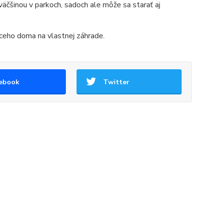
äčšinou v parkoch, sadoch ale môže sa starať aj
ceho doma na vlastnej záhrade.
ebook
Twitter