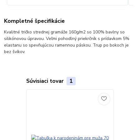
Kompletné špecifikácie
Kvalitné tričko strednej gramáže 160g/m2 so 100% bavlny so
silikónovou úpravou. Veľmi pohodlný priekrčník s prídavkom 5%
elastanu so spevňujúcou ramennou páskou. Trup po bokoch je
bez švíkov.
Súvisiaci tovar
1