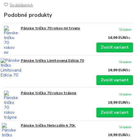
Do obľúbených
Podobné produkty
Pánske tričko 70 rokov mi trvalo
Skladom
16,99 EUR
/
ks
Zvoliť variant
Pánske tričko Limitovaná Edícia 70
Skladom
16,99 EUR
/
ks
Zvoliť variant
Pánske tričko 70 rokov trápne
Skladom
16,99 EUR
/
ks
Zvoliť variant
Pánske tričko Nebrzdím k 70r.
Skladom
16,99 EUR
/
ks