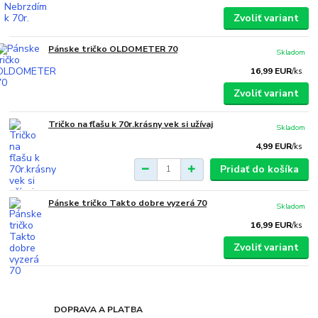
Zvoliť variant
Pánske tričko OLDOMETER 70
Skladom
16,99 EUR
/
ks
Zvoliť variant
Tričko na fľašu k 70r.krásny vek si užívaj
Skladom
4,99 EUR
/
ks
Pridať do košíka
Pánske tričko Takto dobre vyzerá 70
Skladom
16,99 EUR
/
ks
Zvoliť variant
DOPRAVA A PLATBA