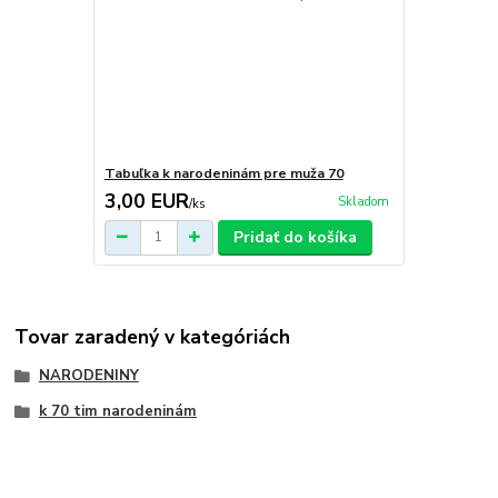
Tabuľka k narodeninám pre muža 70
3,00 EUR
Skladom
/
ks
Pridať do košíka
Tovar zaradený v kategóriách
NARODENINY
k 70 tim narodeninám