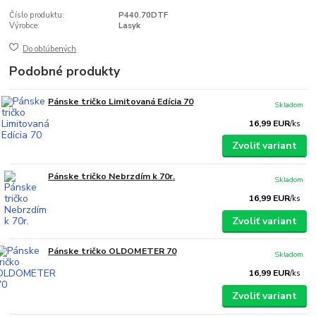
Číslo produktu:
P440.70DTF
Výrobce:
Lasyk
Do obľúbených
Podobné produkty
Pánske tričko Limitovaná Edícia 70
Skladom
16,99 EUR
/
ks
Zvoliť variant
Pánske tričko Nebrzdím k 70r.
Skladom
16,99 EUR
/
ks
Zvoliť variant
Pánske tričko OLDOMETER 70
Skladom
16,99 EUR
/
ks
Zvoliť variant