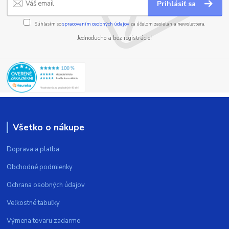
Prihlásiť sa
Súhlasím so
spracovaním osobných údajov
za účelom zasielania newslettera.
Jednoducho a bez registrácie!
Všetko o nákupe
Doprava a platba
Obchodné podmienky
Ochrana osobných údajov
Veľkostné tabuľky
Výmena tovaru zadarmo