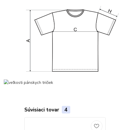
Súvisiaci tovar
4