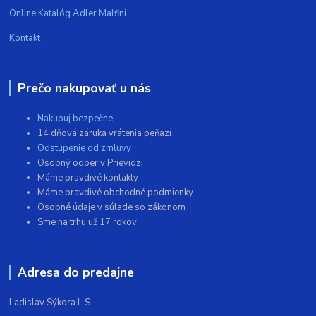
Online Katalóg Adler Malfini
Kontakt
Prečo nakupovať u nás
Nakupuj bezpečne
14 dňová záruka vrátenia peňazí
Odstúpenie od zmluvy
Osobný odber v Prievidzi
Máme pravdivé kontakty
Máme pravdivé obchodné podmienky
Osobné údaje v súlade so zákonom
Sme na trhu už 17 rokov
Adresa do predajne
Ladislav Sýkora L.S.