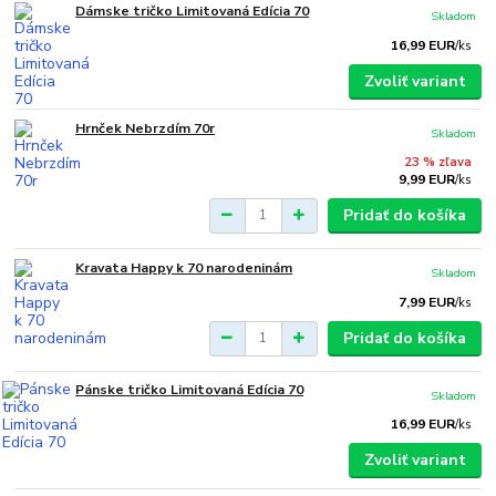
Dámske tričko Limitovaná Edícia 70
Skladom
16,99 EUR
/
ks
Zvoliť variant
Hrnček Nebrzdím 70r
Skladom
23 % zľava
9,99 EUR
/
ks
Pridať do košíka
Kravata Happy k 70 narodeninám
Skladom
7,99 EUR
/
ks
Pridať do košíka
Pánske tričko Limitovaná Edícia 70
Skladom
16,99 EUR
/
ks
Zvoliť variant