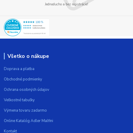
Jednoducho a bez registrácie!
Všetko o nákupe
Doprava a platba
Obchodné podmienky
Ochrana osobných údajov
Veľkostné tabuľky
Výmena tovaru zadarmo
Online Katalóg Adler Malfini
Kontakt