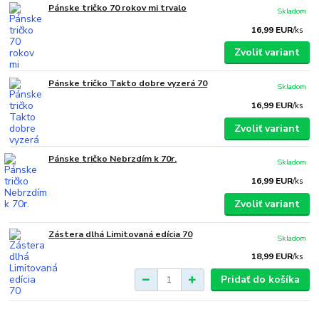
Pánske tričko 70 rokov mi trvalo
Skladom
16,99 EUR
/
ks
Zvoliť variant
Pánske tričko Takto dobre vyzerá 70
Skladom
16,99 EUR
/
ks
Zvoliť variant
Pánske tričko Nebrzdím k 70r.
Skladom
16,99 EUR
/
ks
Zvoliť variant
Zástera dlhá Limitovaná edícia 70
Skladom
18,99 EUR
/
ks
Pridať do košíka