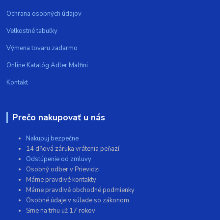
Ochrana osobných údajov
Veľkostné tabuľky
Výmena tovaru zadarmo
Online Katalóg Adler Malfini
Kontakt
Prečo nakupovať u nás
Nakupuj bezpečne
14 dňová záruka vrátenia peňazí
Odstúpenie od zmluvy
Osobný odber v Prievidzi
Máme pravdivé kontakty
Máme pravdivé obchodné podmienky
Osobné údaje v súlade so zákonom
Sme na trhu už 17 rokov