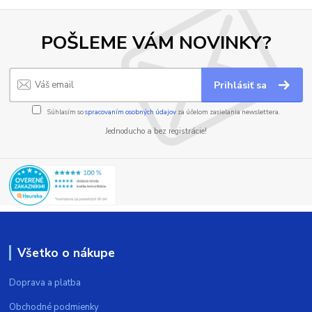
POŠLEME VÁM NOVINKY?
Prihlásiť sa
Súhlasím so
spracovaním osobných údajov
za účelom zasielania newslettera.
Jednoducho a bez registrácie!
Všetko o nákupe
Doprava a platba
Obchodné podmienky