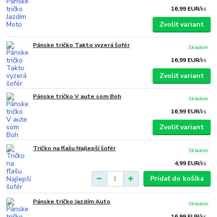
16,99 EUR
/
ks
Zvoliť variant
Pánske tričko Takto vyzerá šofér
Skladom
16,99 EUR
/
ks
Zvoliť variant
Pánske tričko V aute som Boh
Skladom
16,99 EUR
/
ks
Zvoliť variant
Tričko na fľašu Najlepší šofér
Skladom
4,99 EUR
/
ks
Pridať do košíka
Pánske tričko Jazdím Auto
Skladom
16,99 EUR
/
ks