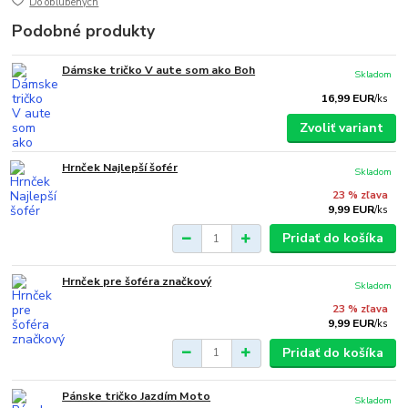
Do obľúbených
Podobné produkty
Dámske tričko V aute som ako Boh
Skladom
16,99 EUR
/
ks
Zvoliť variant
Hrnček Najlepší šofér
Skladom
23 % zľava
9,99 EUR
/
ks
Pridať do košíka
Hrnček pre šoféra značkový
Skladom
23 % zľava
9,99 EUR
/
ks
Pridať do košíka
Pánske tričko Jazdím Moto
Skladom