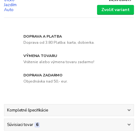
Zvoliť variant
DOPRAVA A PLATBA
Doprava od 3.80 Platba: karta, dobierka.
VÝMENA TOVARU
Vrátenie alebo výmena tovaru zadarmo!
DOPRAVA ZADARMO
Objednávka nad 50,- eur.
Kompletné špecifikácie
Súvisiaci tovar
6