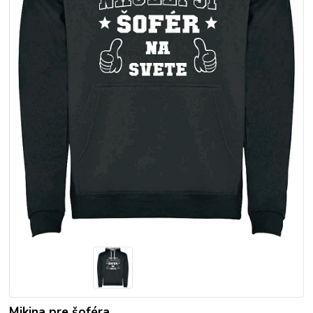
Mikina pre šoféra