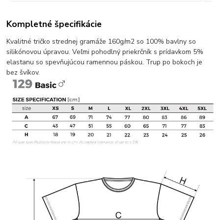
Kompletné špecifikácie
Kvalitné tričko strednej gramáže 160g/m2 so 100% bavlny so
silikónovou úpravou. Veľmi pohodlný priekrčník s prídavkom 5%
elastanu so spevňujúcou ramennou páskou. Trup po bokoch je
bez švíkov.