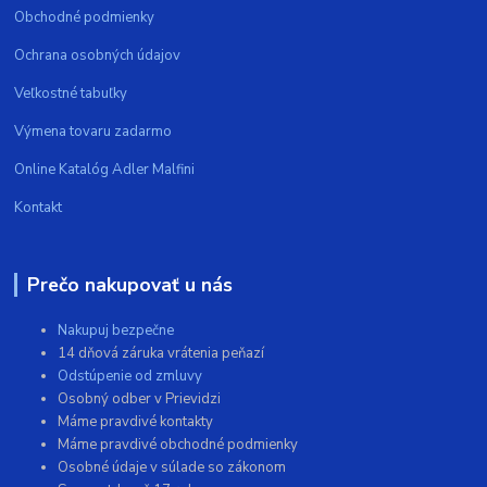
Obchodné podmienky
Ochrana osobných údajov
Veľkostné tabuľky
Výmena tovaru zadarmo
Online Katalóg Adler Malfini
Kontakt
Prečo nakupovať u nás
Nakupuj bezpečne
14 dňová záruka vrátenia peňazí
Odstúpenie od zmluvy
Osobný odber v Prievidzi
Máme pravdivé kontakty
Máme pravdivé obchodné podmienky
Osobné údaje v súlade so zákonom