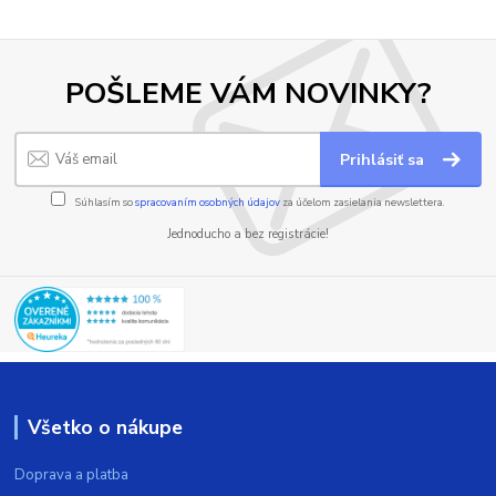
POŠLEME VÁM NOVINKY?
Prihlásiť sa
Súhlasím so
spracovaním osobných údajov
za účelom zasielania newslettera.
Jednoducho a bez registrácie!
Všetko o nákupe
Doprava a platba