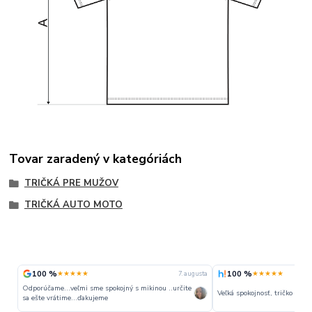
Tovar zaradený v kategóriách
TRIČKÁ PRE MUŽOV
TRIČKÁ AUTO MOTO
100 %
100 %
★★★★★
★★★★★
7. augusta
Odporúčame...veľmi sme spokojný s mikinou ..určite
Veľká spokojnosť, tričko perfe
sa ešte vrátime...ďakujeme