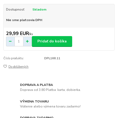
Dostupnosť
Skladom
Nie sme platcovia DPH
29,99 EUR
/
ks
Pridať do košíka
Číslo produktu:
DPL168.11
Do obľúbených
DOPRAVA A PLATBA
Doprava od 3.80 Platba: karta, dobierka.
VÝMENA TOVARU
Vrátenie alebo výmena tovaru zadarmo!
DOPRAVA ZADARMO