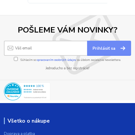
POŠLEME VÁM NOVINKY?
Prihlásiť sa
Súhlasím so
spracovaním osobných údajov
za účelom zasielania newslettera.
Jednoducho a bez registrácie!
Všetko o nákupe
Doprava a platba