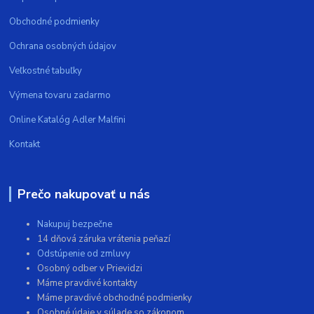
Obchodné podmienky
Ochrana osobných údajov
Veľkostné tabuľky
Výmena tovaru zadarmo
Online Katalóg Adler Malfini
Kontakt
Prečo nakupovať u nás
Nakupuj bezpečne
14 dňová záruka vrátenia peňazí
Odstúpenie od zmluvy
Osobný odber v Prievidzi
Máme pravdivé kontakty
Máme pravdivé obchodné podmienky
Osobné údaje v súlade so zákonom