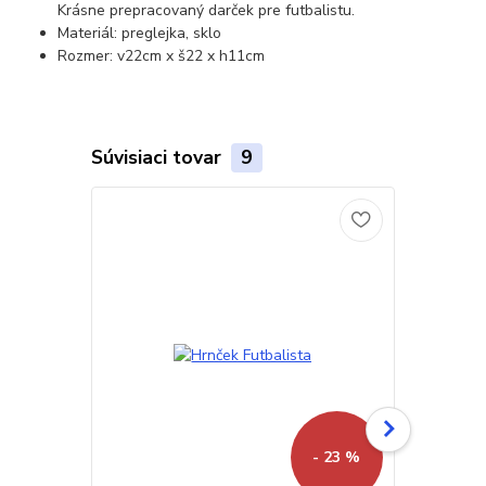
Krásne prepracovaný darček pre futbalistu.
Materiál: preglejka, sklo
Rozmer: v22cm x š22 x h11cm
Súvisiaci tovar
9
- 23 %