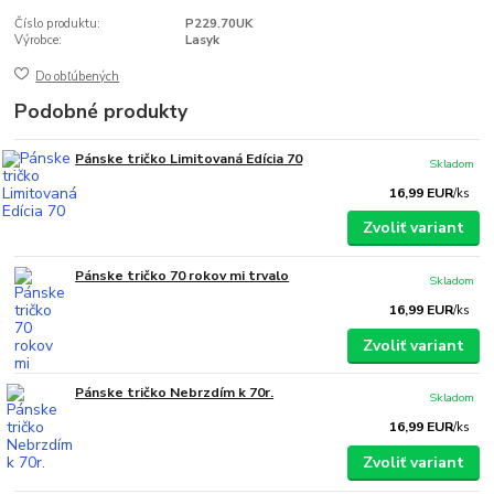
Číslo produktu:
P229.70UK
Výrobce:
Lasyk
Do obľúbených
Podobné produkty
Pánske tričko Limitovaná Edícia 70
Skladom
16,99 EUR
/
ks
Zvoliť variant
Pánske tričko 70 rokov mi trvalo
Skladom
16,99 EUR
/
ks
Zvoliť variant
Pánske tričko Nebrzdím k 70r.
Skladom
16,99 EUR
/
ks
Zvoliť variant