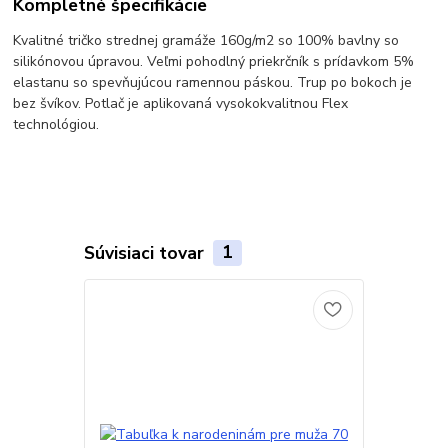
Kompletné špecifikácie
Kvalitné tričko strednej gramáže 160g/m2 so 100% bavlny so
silikónovou úpravou. Veľmi pohodlný priekrčník s prídavkom 5%
elastanu so spevňujúcou ramennou páskou. Trup po bokoch je
bez švíkov. Potlač je aplikovaná vysokokvalitnou Flex
technológiou.
Súvisiaci tovar
1