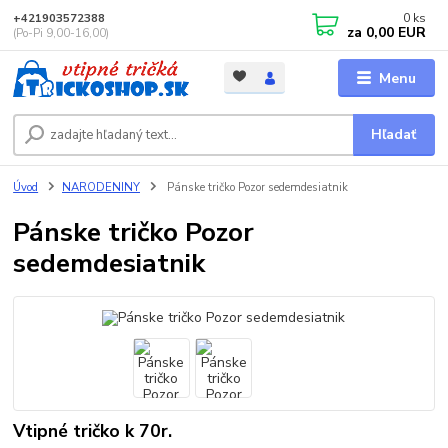
0
ks
+421903572388
za
0,00 EUR
(Po-Pi 9,00-16,00)
Menu
Hľadať
Úvod
NARODENINY
Pánske tričko Pozor sedemdesiatnik
Pánske tričko Pozor
sedemdesiatnik
Vtipné tričko k 70r.