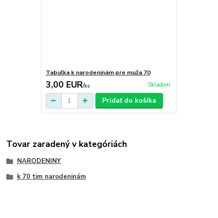
Tabuľka k narodeninám pre muža 70
3,00 EUR
Skladom
/
ks
Pridať do košíka
Tovar zaradený v kategóriách
NARODENINY
k 70 tim narodeninám