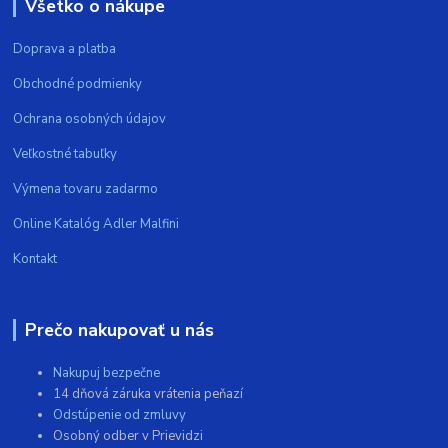
Všetko o nákupe
Doprava a platba
Obchodné podmienky
Ochrana osobných údajov
Veľkostné tabuľky
Výmena tovaru zadarmo
Online Katalóg Adler Malfini
Kontakt
Prečo nakupovať u nás
Nakupuj bezpečne
14 dňová záruka vrátenia peňazí
Odstúpenie od zmluvy
Osobný odber v Prievidzi