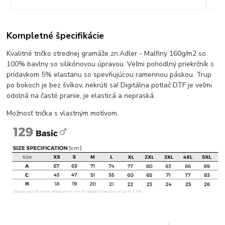
Kompletné špecifikácie
Kvalitné tričko strednej gramáže zn.Adler - Malfiny 160g/m2 so
100% bavlny so silikónovou úpravou. Veľmi pohodlný priekrčník s
prídavkom 5% elastanu so spevňujúcou ramennou páskou. Trup
po bokoch je bez švíkov, nekrúti sa! Digitálna potlač DTF je veľmi
odolná na časté pranie, je elasticá a nepraská.
Možnosť trička s vlastným motívom.