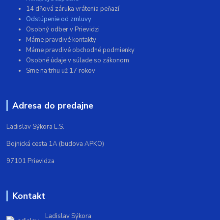
14 dňová záruka vrátenia peňazí
Odstúpenie od zmluvy
Osobný odber v Prievidzi
Máme pravdivé kontakty
Máme pravdivé obchodné podmienky
Osobné údaje v súlade so zákonom
Sme na trhu už 17 rokov
Adresa do predajne
Ladislav Sýkora L.S.
Bojnická cesta 1A (budova APKO)
97101 Prievidza
Kontakt
Ladislav Sýkora