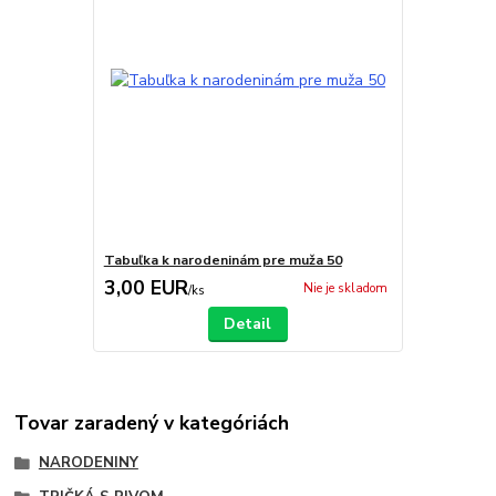
Tabuľka k narodeninám pre muža 50
3,00 EUR
Nie je skladom
/
ks
Detail
Tovar zaradený v kategóriách
NARODENINY