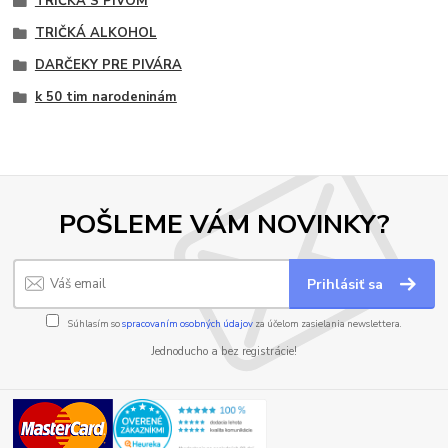
TRIČKÁ S PIVOM
TRIČKÁ ALKOHOL
DARČEKY PRE PIVÁRA
k 50 tim narodeninám
POŠLEME VÁM NOVINKY?
Prihlásiť sa
Súhlasím so
spracovaním osobných údajov
za účelom zasielania newslettera.
Jednoducho a bez registrácie!