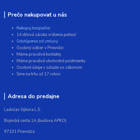
Prečo nakupovať u nás
Nakupuj bezpečne
14 dňová záruka vrátenia peňazí
Odstúpenie od zmluvy
Osobný odber v Prievidzi
Máme pravdivé kontakty
Máme pravdivé obchodné podmienky
Osobné údaje v súlade so zákonom
Sme na trhu už 17 rokov
Adresa do predajne
Ladislav Sýkora L.S.
Bojnická cesta 1A (budova APKO)
97101 Prievidza