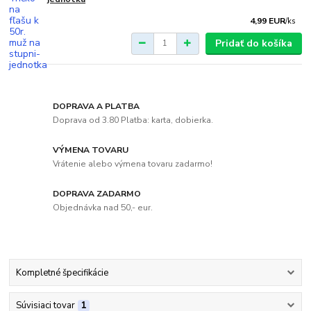
4,99 EUR
/
ks
Pridať do košíka
DOPRAVA A PLATBA
Doprava od 3.80 Platba: karta, dobierka.
VÝMENA TOVARU
Vrátenie alebo výmena tovaru zadarmo!
DOPRAVA ZADARMO
Objednávka nad 50,- eur.
Kompletné špecifikácie
Súvisiaci tovar
1