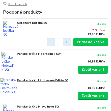
Do obľúbených
Podobné produkty
Nerezová butilka 50
Skladom
7 % zľava
13,90 EUR
/
ks
Pridať do košíka
Pánske tričko Nebrzdím k 50r.
Skladom
16,99 EUR
/
ks
Zvoliť variant
Pánske tričko Limitovaná Edícia 50
Skladom
16,99 EUR
/
ks
Zvoliť variant
Pánske tričko Hlavu hore 50r
Skladom