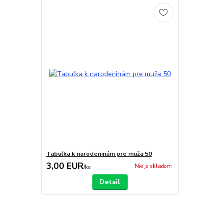
Tabuľka k narodeninám pre muža 50
3,00 EUR
Nie je skladom
/
ks
Detail