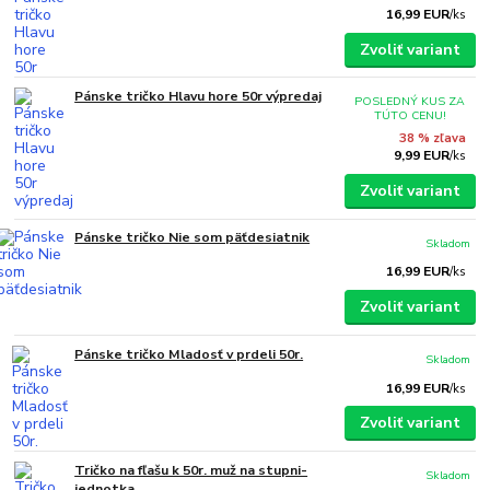
16,99 EUR
/
ks
Zvoliť variant
Pánske tričko Hlavu hore 50r výpredaj
POSLEDNÝ KUS ZA
TÚTO CENU!
38 % zľava
9,99 EUR
/
ks
Zvoliť variant
Pánske tričko Nie som päťdesiatnik
Skladom
16,99 EUR
/
ks
Zvoliť variant
Pánske tričko Mladosť v prdeli 50r.
Skladom
16,99 EUR
/
ks
Zvoliť variant
Tričko na fľašu k 50r. muž na stupni-
Skladom
jednotka