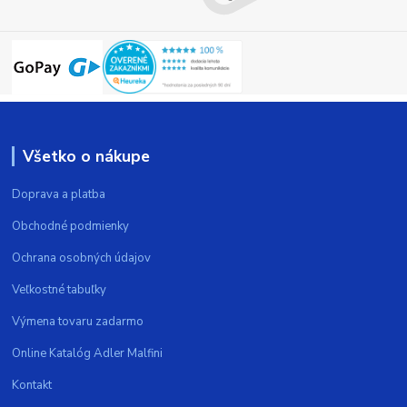
Všetko o nákupe
Doprava a platba
Obchodné podmienky
Ochrana osobných údajov
Veľkostné tabuľky
Výmena tovaru zadarmo
Online Katalóg Adler Malfini
Kontakt