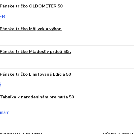
Pánske tričko OLDOMETER 50
Pánske tričko Môj vek a výkon
Pánske tričko Mladosť v prdeli 50r.
Pánske tričko Limitovaná Edícia 50
Tabuľka k narodeninám pre muža 50