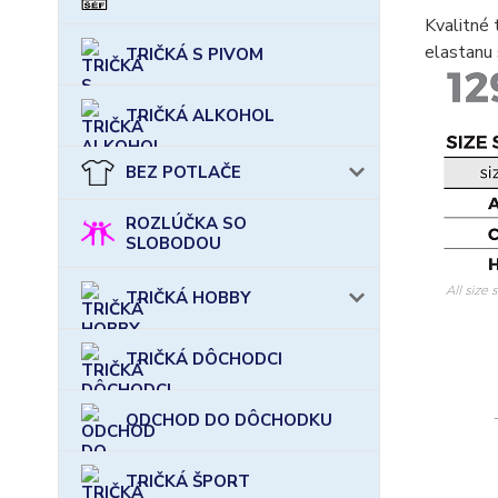
Kvalitné 
elastanu 
TRIČKÁ S PIVOM
TRIČKÁ ALKOHOL
BEZ POTLAČE
ROZLÚČKA SO
SLOBODOU
TRIČKÁ HOBBY
TRIČKÁ DÔCHODCI
ODCHOD DO DÔCHODKU
TRIČKÁ ŠPORT