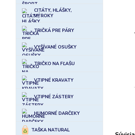
CITÁTY, HLÁŠKY,
VÝROKY
TRIČKÁ PRE PÁRY
VYŠÍVANÉ OSUŠKY
TRIČKO NA FĽAŠU
VTIPNÉ KRAVATY
VTIPNÉ ZÁSTERY
HUMORNÉ DARČEKY
TAŠKA NATURAL
Súvisia