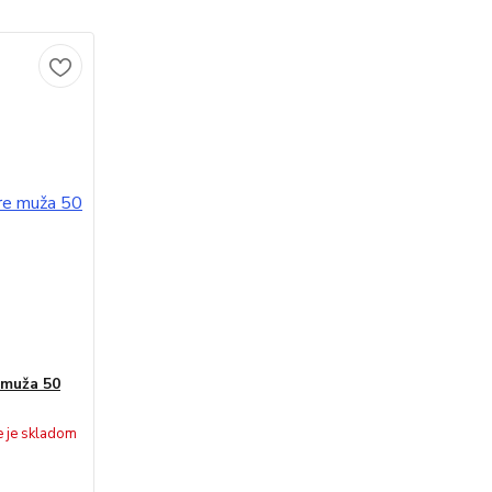
 muža 50
e je skladom