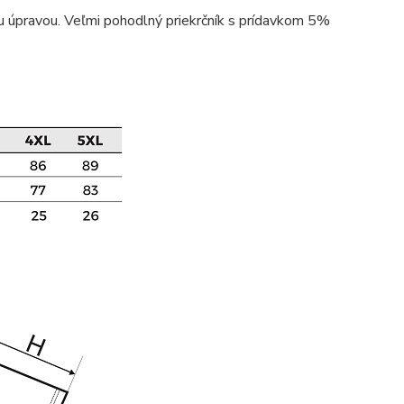
 úpravou. Veľmi pohodlný priekrčník s prídavkom 5%