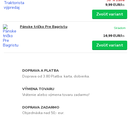
38 % zľava
9,99 EUR
/
ks
Zvoliť variant
Pánske tričko Pre Bagristu
Skladom
16,99 EUR
/
ks
Zvoliť variant
DOPRAVA A PLATBA
Doprava od 3.80 Platba: karta, dobierka.
VÝMENA TOVARU
Vrátenie alebo výmena tovaru zadarmo!
DOPRAVA ZADARMO
Objednávka nad 50,- eur.