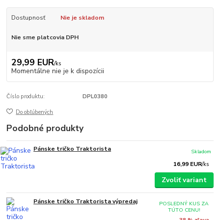
Dostupnosť
Nie je skladom
Nie sme platcovia DPH
29,99 EUR
/
ks
Momentálne nie je k dispozícii
Číslo produktu:
DPL0380
Do obľúbených
Podobné produkty
Pánske tričko Traktorista
Skladom
16,99 EUR
/
ks
Zvoliť variant
Pánske tričko Traktorista výpredaj
POSLEDNÝ KUS ZA
TÚTO CENU!