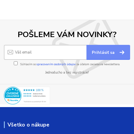
POŠLEME VÁM NOVINKY?
Prihlásiť sa
Súhlasím so
spracovaním osobných údajov
za účelom zasielania newslettera.
Jednoducho a bez registrácie!
Všetko o nákupe