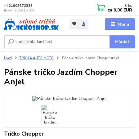
0
ks
+421903572388
za
0,00 EUR
(Po-Pi 9,00-16,00)
Menu
Hľadať
Úvod
TRIČKÁ AUTO MOTO
Pánske tričko Jazdím Chopper Anjel
Pánske tričko Jazdím Chopper
Anjel
Tričko Chopper