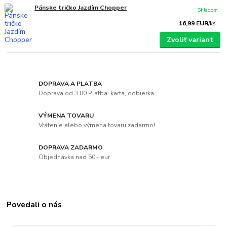
Pánske tričko Jazdím Chopper
Skladom
16,99 EUR
/
ks
Zvoliť variant
DOPRAVA A PLATBA
Doprava od 3.80 Platba: karta, dobierka.
VÝMENA TOVARU
Vrátenie alebo výmena tovaru zadarmo!
DOPRAVA ZADARMO
Objednávka nad 50,- eur.
Povedali o nás