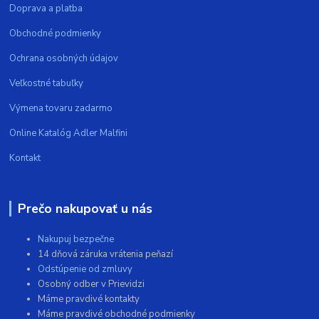
Doprava a platba
Obchodné podmienky
Ochrana osobných údajov
Veľkostné tabuľky
Výmena tovaru zadarmo
Online Katalóg Adler Malfini
Kontakt
Prečo nakupovať u nás
Nakupuj bezpečne
14 dňová záruka vrátenia peňazí
Odstúpenie od zmluvy
Osobný odber v Prievidzi
Máme pravdivé kontakty
Máme pravdivé obchodné podmienky