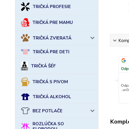
TRIČKÁ PROFESIE
TRIČKÁ PRE MAMU
TRIČKÁ ZVIERATÁ
Kompl
TRIČKÁ PRE DETI
TRIČKÁ ŠÉF
Odp
«
TRIČKÁ S PIVOM
Odpo
..urč
TRIČKÁ ALKOHOL
BEZ POTLAČE
Komple
ROZLÚČKA SO
SLOBODOU