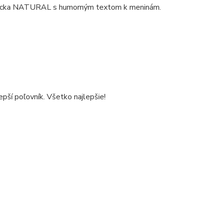
o vrecka NATURAL s humorným textom k meninám.
lepší poľovník. Všetko najlepšie!