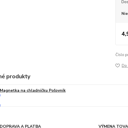
Dos
Nie
4,
Číslo p
Do 
é produkty
Magnetka na chladničku Poľovník
DOPRAVA A PLATBA
VÝMENA TOV