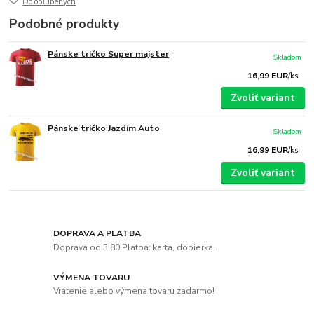
Do obľúbených
Podobné produkty
Pánske tričko Super majster
Skladom
16,99 EUR
/
ks
Zvoliť variant
Pánske tričko Jazdím Auto
Skladom
16,99 EUR
/
ks
Zvoliť variant
DOPRAVA A PLATBA
Doprava od 3.80 Platba: karta, dobierka.
VÝMENA TOVARU
Vrátenie alebo výmena tovaru zadarmo!