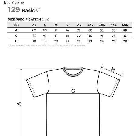
bez švíkov.