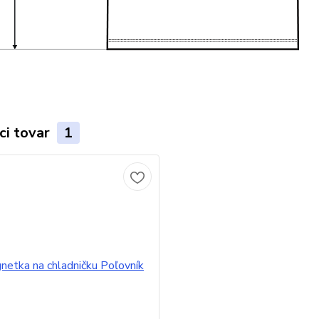
ci tovar
1