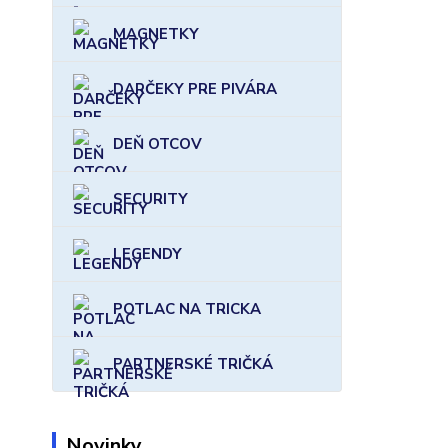
MAGNETKY
DARČEKY PRE PIVÁRA
DEŇ OTCOV
SECURITY
LEGENDY
POTLAC NA TRICKA
PARTNERSKÉ TRIČKÁ
Novinky