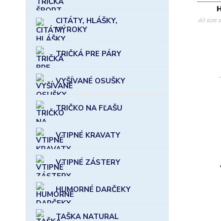
CITÁTY, HLÁŠKY,
VÝROKY
TRIČKÁ PRE PÁRY
VYŠÍVANÉ OSUŠKY
TRIČKO NA FĽAŠU
VTIPNÉ KRAVATY
VTIPNÉ ZÁSTERY
HUMORNÉ DARČEKY
TAŠKA NATURAL