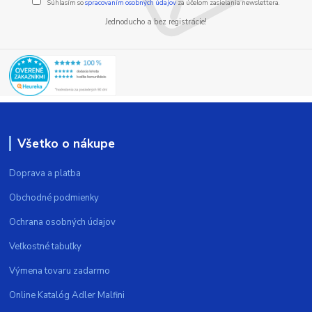
Súhlasím so
spracovaním osobných údajov
za účelom zasielania newslettera.
Jednoducho a bez registrácie!
Všetko o nákupe
Doprava a platba
Obchodné podmienky
Ochrana osobných údajov
Veľkostné tabuľky
Výmena tovaru zadarmo
Online Katalóg Adler Malfini