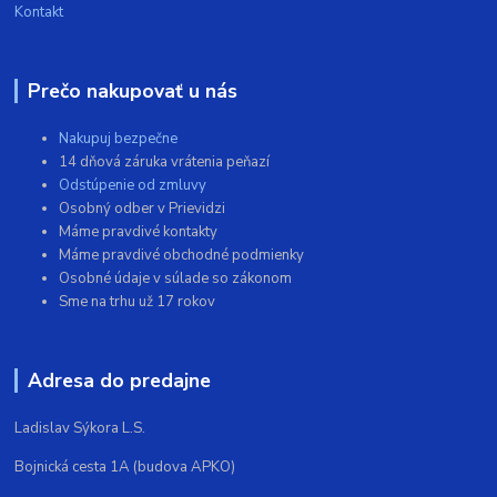
Kontakt
Prečo nakupovať u nás
Nakupuj bezpečne
14 dňová záruka vrátenia peňazí
Odstúpenie od zmluvy
Osobný odber v Prievidzi
Máme pravdivé kontakty
Máme pravdivé obchodné podmienky
Osobné údaje v súlade so zákonom
Sme na trhu už 17 rokov
Adresa do predajne
Ladislav Sýkora L.S.
Bojnická cesta 1A (budova APKO)