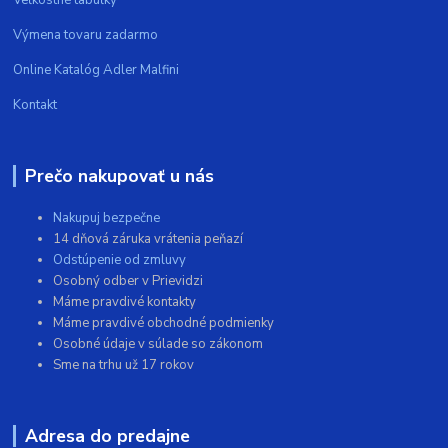
Výmena tovaru zadarmo
Online Katalóg Adler Malfini
Kontakt
Prečo nakupovať u nás
Nakupuj bezpečne
14 dňová záruka vrátenia peňazí
Odstúpenie od zmluvy
Osobný odber v Prievidzi
Máme pravdivé kontakty
Máme pravdivé obchodné podmienky
Osobné údaje v súlade so zákonom
Sme na trhu už 17 rokov
Adresa do predajne