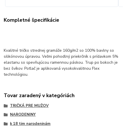
Kompletné špecifikácie
Kvalitné tričko strednej gramáže 160g/m2 so 100% bavlny so
silikónovou úpravou. Veľmi pohodlný priekrčník s prídavkom 5%
elastanu so spevňujúcou ramennou páskou. Trup po bokoch je
bez švíkov. Potlač je aplikovaná vysokokvalitnou Flex
technológiou.
Tovar zaradený v kategóriách
TRIČKÁ PRE MUŽOV
NARODENINY
k 18 tim narodeninám