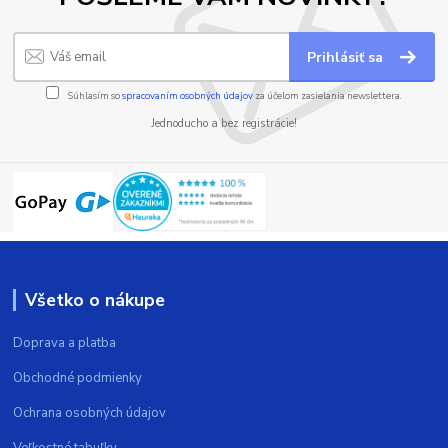
Prihlásiť sa
Súhlasím so
spracovaním osobných údajov
za účelom zasielania newslettera.
Jednoducho a bez registrácie!
Všetko o nákupe
Doprava a platba
Obchodné podmienky
Ochrana osobných údajov
Veľkostné tabuľky